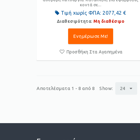
κοντά σε...
Τιμή χωρίς ΦΠΑ:
2077,42 €
Διαθεσιμότητα
:
Μη διαθέσιμο
Ενημέρωσε Με!
Προσθήκη Στα Αγαπημένα
Αποτελέσματα 1 - 8 από 8
Show:
24
p