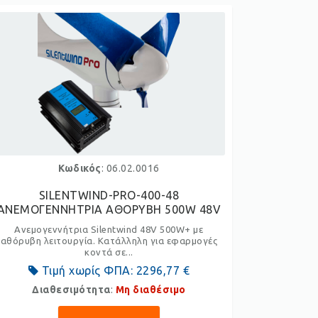
Κωδικός
: 06.02.0016
SILENTWIND-PRO-400-48
ΑΝΕΜΟΓΕΝΝΗΤΡΙΑ ΑΘΟΡΥΒΗ 500W 48V
Ανεμογεννήτρια Silentwind 48V 500W+ με
αθόρυβη λειτουργία. Κατάλληλη για εφαρμογές
κοντά σε...
Τιμή χωρίς ΦΠΑ:
2296,77 €
Διαθεσιμότητα
:
Μη διαθέσιμο