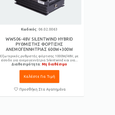
Κωδικός
: 06.02.0063
WWS06-48V SILENTWIND HYBRID
ΡΥΘΜΙΣΤΗΣ ΦΟΡΤΙΣΗΣ
ΑΝΕΜΟΓΕΝΝΗΤΡΙΑΣ 600W+300W
Εξωτερικός ρυθμιστής φόρτισης 1000W/48V, με
είσοδο για ανεμογεννήτρια Silentwind και για...
Διαθεσιμότητα
:
Μη διαθέσιμο
Καλέστε Για Τιμή
Προσθήκη Στα Αγαπημένα