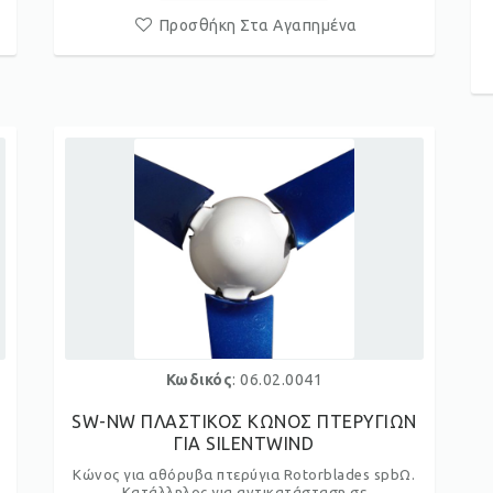
Προσθήκη Στα Αγαπημένα
Κωδικός
: 06.02.0041
SW-NW ΠΛΑΣΤΙΚΟΣ ΚΩΝΟΣ ΠΤΕΡΥΓΙΩΝ
ΓΙΑ SILENTWIND
Κώνος για αθόρυβα πτερύγια Rotorblades spbΩ.
Κατάλληλος για αντικατάσταση σε