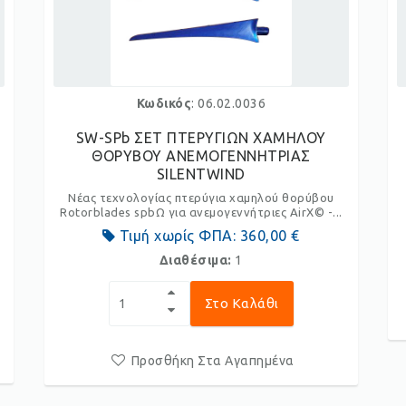
Κωδικός
: 06.02.0036
SW-SPb ΣΕΤ ΠΤΕΡΥΓΙΩΝ ΧΑΜΗΛΟΥ
ΘΟΡΥΒΟΥ ΑΝΕΜΟΓΕΝΝΗΤΡΙΑΣ
SILENTWIND
Νέας τεχνολογίας πτερύγια χαμηλού θορύβου
Rotorblades spbΩ για ανεμογεννήτριες AirX© -...
Τιμή χωρίς ΦΠΑ:
360,00 €
Διαθέσιμα:
1
Στο Καλάθι
Προσθήκη Στα Αγαπημένα