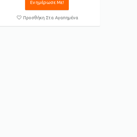
Ενημέρωσε Με!
Προσθήκη Στα Αγαπημένα