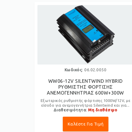
Κωδικός
: 06.02.0050
WW06-12V SILENTWIND HYBRID
ΡΥΘΜΙΣΤΗΣ ΦΟΡΤΙΣΗΣ
ΑΝΕΜΟΓΕΝΝΗΤΡΙΑΣ 600W+300W
Εξωτερικός ρυθμιστής φόρτισης 1000W/12V, με
είσοδο για ανεμογεννήτρια Silentwind και για...
Διαθεσιμότητα
:
Μη διαθέσιμο
Καλέστε Για Τιμή