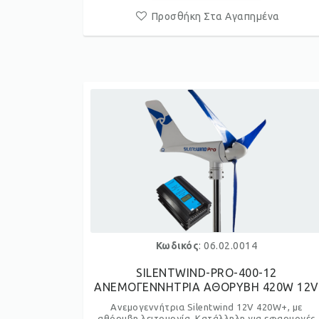
Προσθήκη Στα Αγαπημένα
Κωδικός
: 06.02.0014
SILENTWIND-PRO-400-12
ΑΝΕΜΟΓΕΝΝΗΤΡΙΑ ΑΘΟΡΥΒΗ 420W 12V
Ανεμογεννήτρια Silentwind 12V 420W+, με
αθόρυβη λειτουργία. Κατάλληλη για εφαρμογές