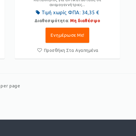
ανεμογεννήτριες...
Τιμή χωρίς ΦΠΑ:
34,35 €
Διαθεσιμότητα
:
Μη διαθέσιμο
Ενημέρωσε Με!
Προσθήκη Στα Αγαπημένα
er page