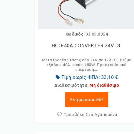
Κωδικός
: 03.09.0054
HCO-40A CONVERTER 24V DC
Μετατροπέας τάσης από 24V σε 12V DC. Ρεύμα
εξόδου: 40A. Ισχύς: 480W. Προστασία από
υπέρταση,...
Τιμή χωρίς ΦΠΑ:
32,10 €
Διαθεσιμότητα
:
Μη διαθέσιμο
Ενημέρωσε Με!
Προσθήκη Στα Αγαπημένα