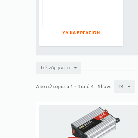
ΥΛΙΚΑ ΕΡΓΑΣΙΩΝ
Ταξινόμηση +/-
Αποτελέσματα 1 - 4 από 4
Show:
24
p