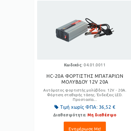
Κωδικός
: 04.01.0011
HC-20A ΦΟΡΤΙΣΤΗΣ ΜΠΑΤΑΡΙΩΝ
ΜΟΛΥΒΔΟΥ 12V 20A
Αυτόματος φορτιστής μολύβδου. 12V - 20A.
Φόρτιση σταθερής τάσης. Ένδειξεις LED.
Προστασία...
Τιμή χωρίς ΦΠΑ:
36,52 €
Διαθεσιμότητα
:
Μη διαθέσιμο
Ενημέρωσε Με!