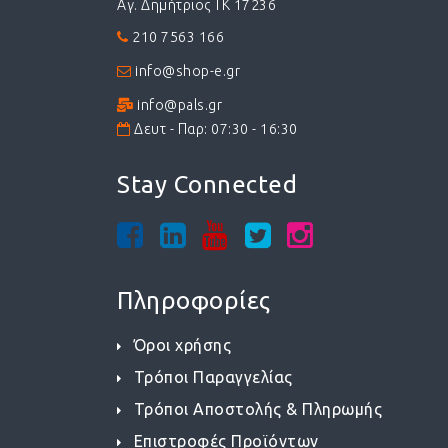
Αγ. Δημήτριος ΤΚ 17236
210 7563 166
info@shop-e.gr
info@pals.gr
Δευτ - Παρ: 07:30 - 16:30
Stay Connected
Πληροφορίες
Όροι χρήσης
Τρόποι Παραγγελίας
Τρόποι Αποστολής & Πληρωμής
Επιστροφές Προϊόντων