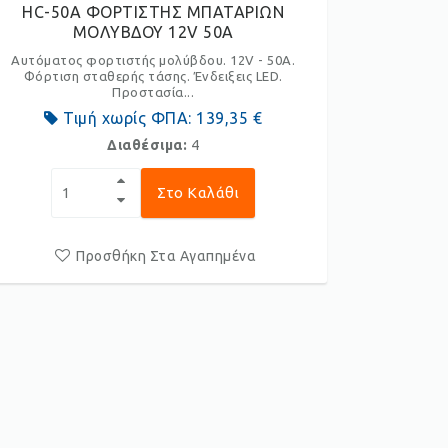
HC-50A ΦΟΡΤΙΣΤΗΣ ΜΠΑΤΑΡΙΩΝ
ΜΟΛΥΒΔΟΥ 12V 50A
Αυτόματος φορτιστής μολύβδου. 12V - 50A.
Φόρτιση σταθερής τάσης. Ένδειξεις LED.
Προστασία...
Τιμή χωρίς ΦΠΑ:
139,35 €
Διαθέσιμα:
4
Στο Καλάθι
Προσθήκη Στα Αγαπημένα