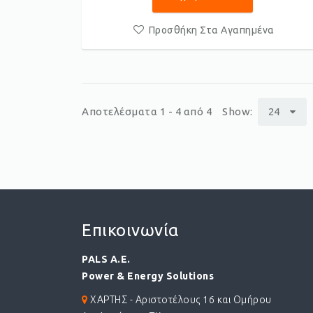
Προσθήκη Στα Αγαπημένα
Αποτελέσματα 1 - 4 από 4
Show:
24
p
Επικοινωνία
PALS A.E.
Power & Energy Solutions
ΧΑΡΤΗΣ - Αριστοτέλους 16 και Ομήρου