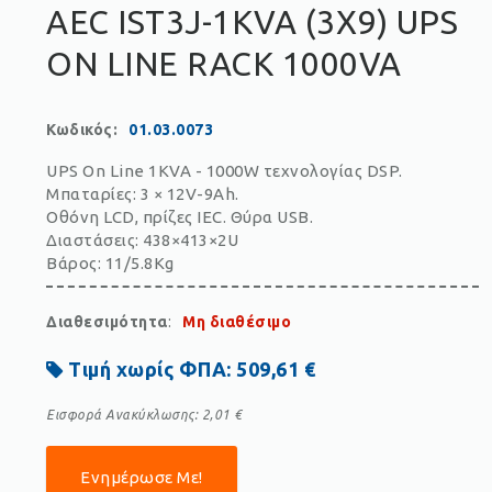
AEC IST3J-1KVA (3X9) UPS
ON LINE RACK 1000VA
Κωδικός
:
01.03.0073
UPS On Line 1KVA - 1000W τεχνολογίας DSP.
Μπαταρίες: 3 × 12V-9Ah.
Οθόνη LCD, πρίζες IEC. Θύρα USB.
Διαστάσεις: 438×413×2U
Βάρος: 11/5.8Kg
Διαθεσιμότητα
:
Μη διαθέσιμο
Τιμή χωρίς ΦΠΑ:
509,61 €
Εισφορά Ανακύκλωσης:
2,01 €
Ενημέρωσε Με!