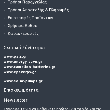
Τρόποι Παραγγελίας
Τρόποι Αποστολής & Πληρωμής
Επιστροφές Προϊόντων
Χρήσιμα Άρθρα
Κατασκευαστές
Σχετικοί Σύνδεσμοι
www.pals.gr
www.energy-save.gr
www.camelion-batteries.gr
www.epeverpv.gr
www.solar-pumps.gr
Επισκεψιμότητα
Newsletter
Εγγραφείτε για να μαθαίνετε πρώτοι για τα νέα και τις