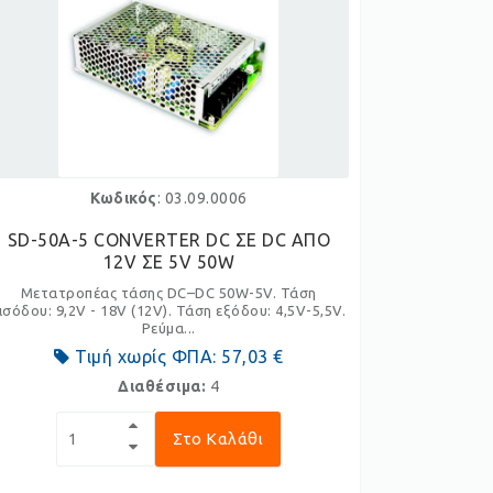
Κωδικός
: 03.09.0006
SD-50A-5 CONVERTER DC ΣΕ DC ΑΠΟ
12V ΣΕ 5V 50W
Μετατροπέας τάσης DC–DC 50W-5V. Τάση
ισόδου: 9,2V - 18V (12V). Τάση εξόδου: 4,5V-5,5V.
Ρεύμα...
Τιμή χωρίς ΦΠΑ:
57,03 €
Διαθέσιμα:
4
Στο Καλάθι