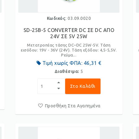
Κωδικός
: 03.09.0020
SD-25B-5 CONVERTER DC ΣΕ DC ΑΠΟ
24V ΣΕ 5V 25W
Μετατροπέας τάσης DC–DC 25W-5V. Τάση
.
εισόδου: 19V - 36V (24V). Τάση εξόδου: 4,5-5,5V.
Ρεύμα...
Τιμή χωρίς ΦΠΑ:
46,31 €
Διαθέσιμα:
5
Στο Καλάθι
Προσθήκη Στα Αγαπημένα