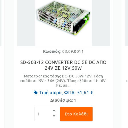
Κωδικός
: 03.09.0011
SD-50B-12 CONVERTER DC ΣΕ DC ΑΠΟ
24V ΣΕ 12V 50W
Μετατροπέας τάσης DC–DC 50W-12V. Τάση
εισόδου: 19V - 36V (24V). Τάση εξόδου: 11-16V.
ε
Ρεύμα...
Τιμή χωρίς ΦΠΑ:
51,61 €
Διαθέσιμα:
1
Στο Καλάθι