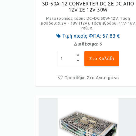
SD-50A-12 CONVERTER DC ΣΕ DC ΑΠΟ
12V ΣΕ 12V 50W
Μετατροπέας τάσης DC–DC 50W-12V. Τάση
εισόδου: 9,2V - 18V (12V). Τάση εξόδου: 11V-16V.
Ρεύμα...
Τιμή χωρίς ΦΠΑ:
57,83 €
Διαθέσιμα:
6
Στο Καλάθι
Προσθήκη Στα Αγαπημένα