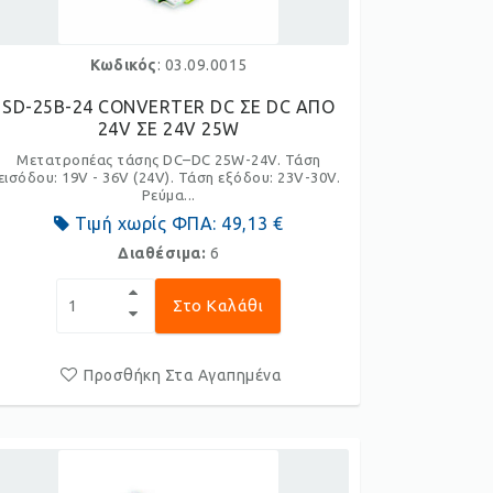
Κωδικός
: 03.09.0015
SD-25B-24 CONVERTER DC ΣΕ DC ΑΠΟ
24V ΣΕ 24V 25W
Μετατροπέας τάσης DC–DC 25W-24V. Τάση
εισόδου: 19V - 36V (24V). Τάση εξόδου: 23V-30V.
Ρεύμα...
Τιμή χωρίς ΦΠΑ:
49,13 €
Διαθέσιμα:
6
Στο Καλάθι
Προσθήκη Στα Αγαπημένα