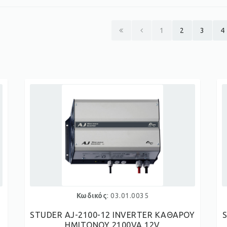
1
2
3
4
Κωδικός
: 03.01.0035
STUDER AJ-2100-12 INVERTER ΚΑΘΑΡΟΥ
ΗΜΙΤΟΝΟΥ 2100VA 12V