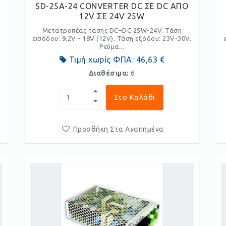
SD-25A-24 CONVERTER DC ΣΕ DC ΑΠΟ
12V ΣΕ 24V 25W
Μετατροπέας τάσης DC–DC 25W-24V. Τάση
εισόδου: 9,2V - 18V (12V). Τάση εξόδου: 23V-30V.
Ρεύμα...
Τιμή χωρίς ΦΠΑ:
46,63 €
Διαθέσιμα:
6
Στο Καλάθι
Προσθήκη Στα Αγαπημένα