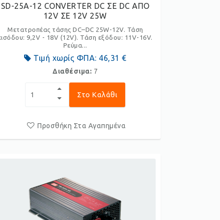
SD-25A-12 CONVERTER DC ΣΕ DC ΑΠΟ
12V ΣΕ 12V 25W
Μετατροπέας τάσης DC–DC 25W-12V. Τάση
εισόδου: 9,2V - 18V (12V). Τάση εξόδου: 11V-16V.
Ρεύμα...
Τιμή χωρίς ΦΠΑ:
46,31 €
Διαθέσιμα:
7
Στο Καλάθι
Προσθήκη Στα Αγαπημένα