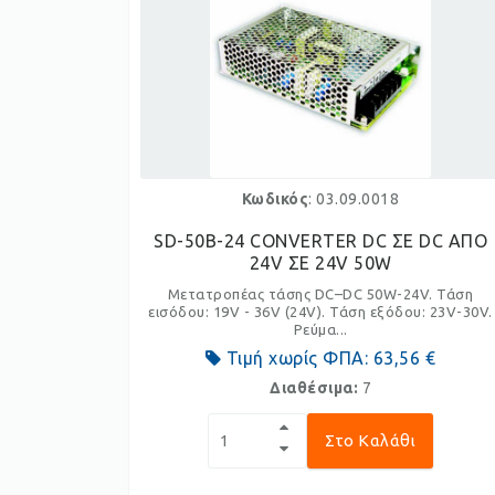
Κωδικός
: 03.09.0018
SD-50B-24 CONVERTER DC ΣΕ DC ΑΠΟ
24V ΣΕ 24V 50W
Μετατροπέας τάσης DC–DC 50W-24V. Τάση
εισόδου: 19V - 36V (24V). Τάση εξόδου: 23V-30V.
Ρεύμα...
Τιμή χωρίς ΦΠΑ:
63,56 €
Διαθέσιμα:
7
Στο Καλάθι