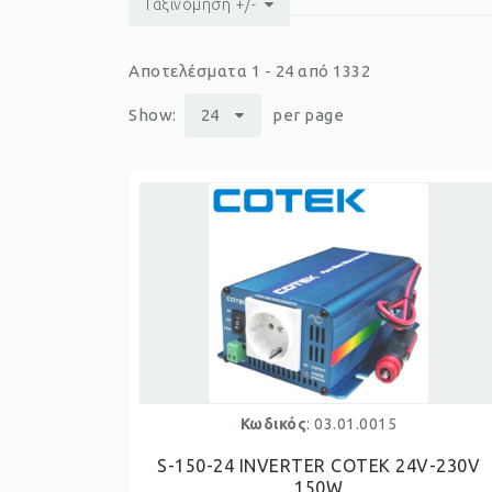
Ταξινόμηση +/-
Αποτελέσματα 1 - 24 από 1332
Show:
24
per page
Κωδικός
: 03.01.0015
S-150-24 INVERTER COTEK 24V-230V
150W