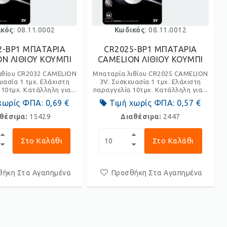
ικός
: 08.11.0002
Κωδικός
: 08.11.0012
2-BP1 ΜΠΑΤΑΡΙΑ
CR2025-BP1 ΜΠΑΤΑΡΙΑ
N ΛΙΘΙΟΥ ΚΟΥΜΠΙ
CAMELION ΛΙΘΙΟΥ ΚΟΥΜΠΙ
ιθίου CR2032 CAMELION
Μπαταρία λιθίου CR2025 CAMELION
υασία 1 τμχ. Ελάχιστη
3V. Συσκευασία 1 τμχ. Ελάχιστη
10τμχ. Κατάλληλη για...
παραγγελία 10τμχ. Κατάλληλη για...
χωρίς ΦΠΑ:
0,69 €
Τιμή χωρίς ΦΠΑ:
0,57 €
θέσιμα:
15429
Διαθέσιμα:
2447
Στο Καλάθι
Στο Καλάθι
θήκη Στα Αγαπημένα
Προσθήκη Στα Αγαπημένα