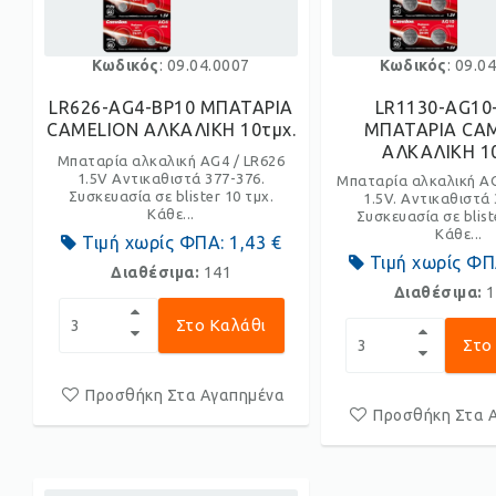
Κωδικός
: 09.04.0007
Κωδικός
: 09.0
LR626-AG4-BP10 ΜΠΑΤΑΡΙΑ
LR1130-AG10
CAMELION ΑΛKΑΛΙKΗ 10τμχ.
ΜΠΑΤΑΡΙΑ CA
ΑΛΚΑΛΙΚΗ 10
Μπαταρία αλκαλική AG4 / LR626
1.5V Αντικαθιστά 377-376.
Μπαταρία αλκαλική AG
Συσκευασία σε blister 10 τμχ.
1.5V. Αντικαθιστά 
Κάθε...
Συσκευασία σε blist
Κάθε...
Τιμή χωρίς ΦΠΑ:
1,43 €
Τιμή χωρίς Φ
Διαθέσιμα:
141
Διαθέσιμα:
1
Στο Καλάθι
Στο
Προσθήκη Στα Αγαπημένα
Προσθήκη Στα 