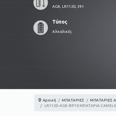
AG8, LR1120, 391
Τύπος
Αλκαλικές
Αρχική
ΜΠΑΤΑΡΙΕΣ
ΜΠΑΤΑΡΙΕΣ 
LR1120-AG8-BP10 ΜΠΑΤΑΡΙΑ CAMELI