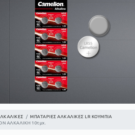
ΑΛΚΑΛΙΚΕΣ
ΜΠΑΤΑΡΙΕΣ ΑΛΚΑΛΙΚΕΣ LR ΚΟΥΜΠΙΑ
ON ΑΛKΑΛΙΚΗ 10τμχ.