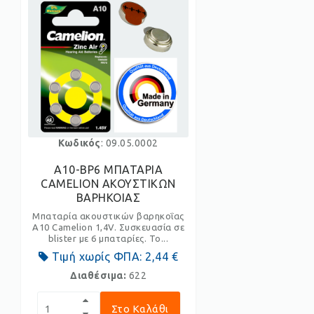
Κωδικός
: 09.05.0002
A10-BP6 ΜΠΑΤΑΡΙΑ
CAMELION ΑΚΟΥΣΤΙΚΩΝ
ΒΑΡΗΚΟΙΑΣ
Μπαταρία ακουστικών βαρηκοΐας
A10 Camelion 1,4V. Συσκευασία σε
blister με 6 μπαταρίες. Το...
Τιμή χωρίς ΦΠΑ:
2,44 €
Διαθέσιμα:
622
Στο Καλάθι