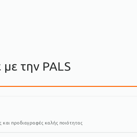
ε με την PALS
ές και προδιαγραφές καλής ποιότητας