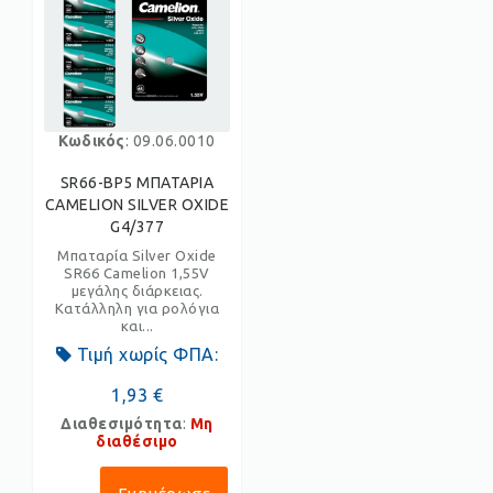
Κωδικός
: 09.06.0010
SR66-BP5 ΜΠΑΤΑΡΙΑ
CAMELION SILVER OXIDE
G4/377
Μπαταρία Silver Oxide
SR66 Camelion 1,55V
μεγάλης διάρκειας.
Κατάλληλη για ρολόγια
και...
Τιμή χωρίς ΦΠΑ:
1,93 €
Διαθεσιμότητα
:
Μη
διαθέσιμο