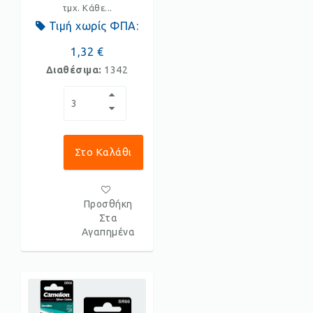
τμχ. Κάθε...
Τιμή χωρίς ΦΠΑ:
1,32 €
Διαθέσιμα:
1342
Στο Καλάθι
Προσθήκη
Στα
Αγαπημένα