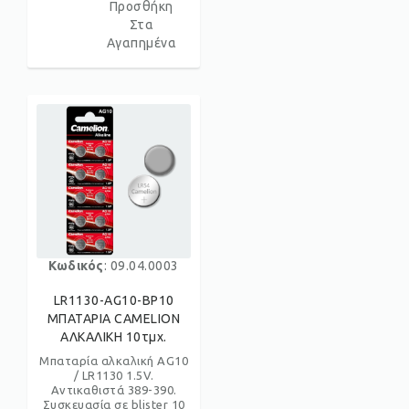
Προσθήκη
Στα
Αγαπημένα
Κωδικός
: 09.04.0003
LR1130-AG10-BP10
ΜΠΑΤΑΡΙΑ CAMELION
ΑΛΚΑΛΙΚΗ 10τμχ.
Μπαταρία αλκαλική AG10
/ LR1130 1.5V.
Αντικαθιστά 389-390.
Συσκευασία σε blister 10