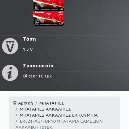
Τάση
1.5 V
Συσκευασία
Blister 10 τμχ.
Αρχική
ΜΠΑΤΑΡΙΕΣ
ΜΠΑΤΑΡΙΕΣ ΑΛΚΑΛΙΚΕΣ
ΜΠΑΤΑΡΙΕΣ ΑΛΚΑΛΙΚΕΣ LR ΚΟΥΜΠΙΑ
LR621-AG1-BP10 ΜΠΑΤΑΡΙΑ CAMELION
ΑΛKΑΛΙΚΗ 10τμχ.