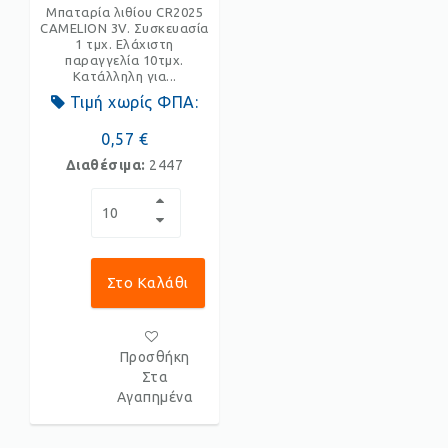
Μπαταρία λιθίου CR2025
CAMELION 3V. Συσκευασία
1 τμχ. Ελάχιστη
παραγγελία 10τμχ.
Κατάλληλη για...
Τιμή χωρίς ΦΠΑ:
0,57 €
Διαθέσιμα:
2447
Στο Καλάθι
Προσθήκη
Στα
Αγαπημένα