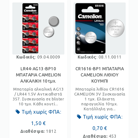
Κωδικός
: 09.04.0009
Κωδικός
: 08.11.0011
LR44-AG13-BP10
CR1616-BP1 ΜΠΑΤΑΡΙΑ
ΜΠΑΤΑΡΙΑ CAMELION
CAMELION ΛΙΘΙΟΥ
ΑΛΚΑΛΙΚΗ 10τμχ.
ΚΟΥΜΠΙ
Μπαταρία αλκαλική AG13
Μπαταρία λιθίου CR1616
/ LR44 1.5V Αντικαθιστά
CAMELION 3V Συσκευασία
357. Συσκευασία σε blister
1 τμχ. Ελάχιστη
10 τμχ. Κάθε κουτί...
παραγγελία 10τμχ.
Κατάλληλη για...
Τιμή χωρίς ΦΠΑ:
Τιμή χωρίς ΦΠΑ:
1,50 €
0,70 €
Διαθέσιμα:
1812
Διαθέσιμα:
453