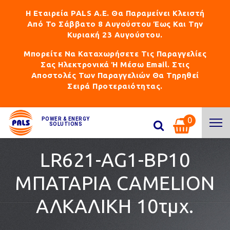
Η Εταιρεία PALS Α.Ε. Θα Παραμείνει Κλειστή
Από Το Σάββατο 8 Αυγούστου Έως Και Την
Κυριακή 23 Αυγούστου.
Μπορείτε Να Καταχωρήσετε Τις Παραγγελίες
Σας Ηλεκτρονικά Ή Μέσω Email. Στις
Αποστολές Των Παραγγελιών Θα Τηρηθεί
Σειρά Προτεραιότητας.
0
POWER & ENERGY
SOLUTIONS
LR621-AG1-BP10
ΜΠΑΤΑΡΙΑ CAMELION
ΑΛKΑΛΙΚΗ 10τμχ.