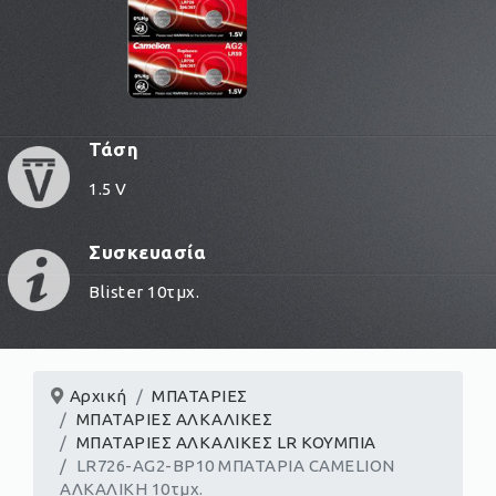
Τάση
1.5 V
Συσκευασία
Blister 10τμχ.
Αρχική
ΜΠΑΤΑΡΙΕΣ
ΜΠΑΤΑΡΙΕΣ ΑΛΚΑΛΙΚΕΣ
ΜΠΑΤΑΡΙΕΣ ΑΛΚΑΛΙΚΕΣ LR ΚΟΥΜΠΙΑ
LR726-AG2-BP10 ΜΠΑΤΑΡΙΑ CAMELION
ΑΛKΑΛΙΚΗ 10τμχ.