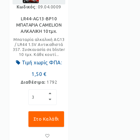
Κωδικός
: 09.04.0009
LR44-AG13-BP10
ΜΠΑΤΑΡΙΑ CAMELION
ΑΛΚΑΛΙΚΗ 10τμχ.
Μπαταρία αλκαλική AG13
/ LR44 1.5V Αντικαθιστά
357. Συσκευασία σε blister
10 τμχ. Κάθε κουτί...
Τιμή χωρίς ΦΠΑ:
1,50 €
Διαθέσιμα:
1792
Στο Καλάθι