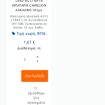
LR43-AG12-BP10
ΜΠΑΤΑΡΙΑ CAMELION
ΑΛΚΑΛΙΚΗ 10τμχ.
Μπαταρία αλκαλική AG12
/ LR43 1.5V Αντικαθιστά
301-386. Συσκευασία σε
blister 10 τμχ. Κάθε...
Τιμή χωρίς ΦΠΑ:
1,67 €
Διαθέσιμα:
46
Στο Καλάθι
Προσθήκη
Στα
Αγαπημένα