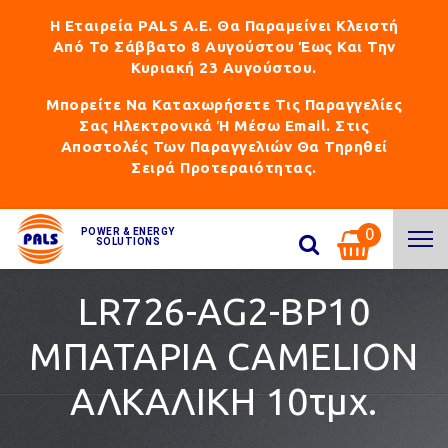
Η Εταιρεία PALS Α.Ε. Θα Παραμείνει Κλειστή
Από Το Σάββατο 8 Αυγούστου Έως Και Την
Κυριακή 23 Αυγούστου.
Μπορείτε Να Καταχωρήσετε Τις Παραγγελίες
Σας Ηλεκτρονικά Ή Μέσω Email. Στις
Αποστολές Των Παραγγελιών Θα Τηρηθεί
Σειρά Προτεραιότητας.
0
POWER & ENERGY
SOLUTIONS
LR726-AG2-BP10
ΜΠΑΤΑΡΙΑ CAMELION
ΑΛKΑΛΙΚΗ 10τμχ.