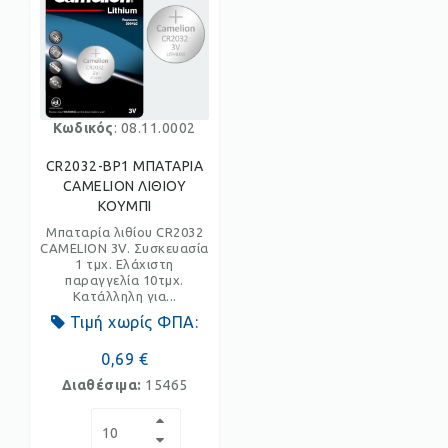
Κωδικός
: 08.11.0002
CR2032-BP1 ΜΠΑΤΑΡΙΑ
CAMELION ΛΙΘΙΟΥ
ΚΟΥΜΠΙ
Μπαταρία λιθίου CR2032
CAMELION 3V. Συσκευασία
1 τμχ. Ελάχιστη
παραγγελία 10τμχ.
Κατάλληλη για...
Τιμή χωρίς ΦΠΑ:
0,69 €
Διαθέσιμα:
15465