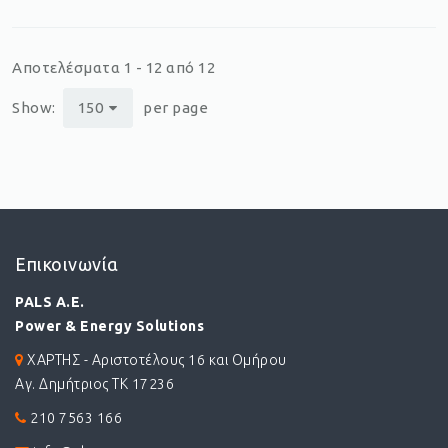
Αποτελέσματα 1 - 12 από 12
Show:
150
per page
Επικοινωνία
PALS A.E.
Power & Energy Solutions
ΧΑΡΤΗΣ - Αριστοτέλους 16 και Ομήρου
Αγ. Δημήτριος ΤΚ 17236
210 7563 166