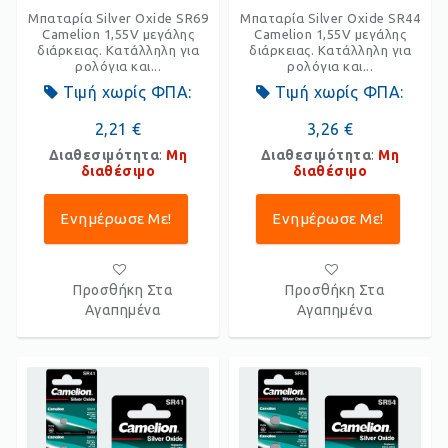
Μπαταρία Silver Oxide SR69
Μπαταρία Silver Oxide SR44
Camelion 1,55V μεγάλης
Camelion 1,55V μεγάλης
διάρκειας. Κατάλληλη για
διάρκειας. Κατάλληλη για
ρολόγια και...
ρολόγια και...
Τιμή χωρίς ΦΠΑ:
Τιμή χωρίς ΦΠΑ:
2,21 €
3,26 €
Διαθεσιμότητα
:
Μη
Διαθεσιμότητα
:
Μη
διαθέσιμο
διαθέσιμο
Ενημέρωσε Με!
Ενημέρωσε Με!
Προσθήκη Στα
Προσθήκη Στα
Αγαπημένα
Αγαπημένα