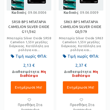
Κωδικός
: 09.06.0006
Κωδικός
: 09.06.0009
SR58-BP5 ΜΠΑΤΑΡΙΑ
SR63-BP5 ΜΠΑΤΑΡΙΑ
CAMELION SILVER OXIDE
CAMELION SILVER OXIDE
G11/362
G0/379
Μπαταρία Silver Oxide SR58
Μπαταρία Silver Oxide SR63
Camelion 1,55V μεγάλης
Camelion 1,55V μεγάλης
διάρκειας. Κατάλληλη για
διάρκειας. Κατάλληλη για
ρολόγια και...
ρολόγια και...
Τιμή χωρίς ΦΠΑ:
Τιμή χωρίς ΦΠΑ:
2,13 €
2,37 €
Διαθεσιμότητα
:
Μη
Διαθεσιμότητα
:
Μη
διαθέσιμο
διαθέσιμο
Ενημέρωσε Με!
Ενημέρωσε Με!
Προσθήκη Στα
Προσθήκη Στα
Αγαπημένα
Αγαπημένα