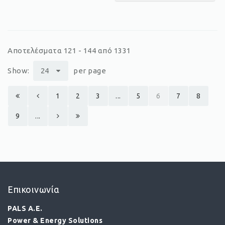
Αποτελέσματα 121 - 144 από 1331
Show:
24
per page
1
2
3
...
5
6
7
8
9
...
Επικοινωνία
PALS A.E.
Power & Energy Solutions