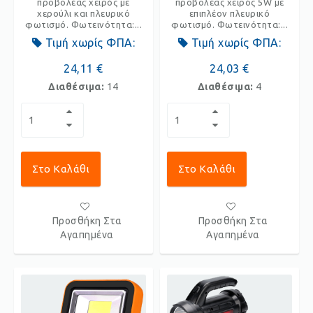
προβολέας χειρός με
προβολέας χειρός 5W με
χερούλι και πλευρικό
επιπλέον πλευρικό
φωτισμό. Φωτεινότητα:...
φωτισμό. Φωτεινότητα:...
Τιμή χωρίς ΦΠΑ:
Τιμή χωρίς ΦΠΑ:
24,11 €
24,03 €
Διαθέσιμα:
14
Διαθέσιμα:
4
Στο Καλάθι
Στο Καλάθι
Προσθήκη Στα
Προσθήκη Στα
Αγαπημένα
Αγαπημένα