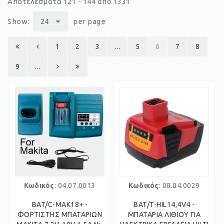
Αποτελέσματα 121 - 144 από 1331
Show:
24
per page
1
2
3
...
5
6
7
8
9
...
Κωδικός
: 04.07.0013
Κωδικός
: 08.04.0029
BAT/C-MAK18+ -
BAT/T-HIL14,4V4 -
ΦΟΡΤΙΣΤΗΣ ΜΠΑΤΑΡΙΩΝ
ΜΠΑΤΑΡΙΑ ΛΙΘΙΟΥ ΓΙΑ