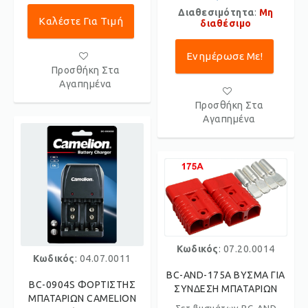
Διαθεσιμότητα
:
Μη
Καλέστε Για Τιμή
διαθέσιμο
Ενημέρωσε Με!
Προσθήκη Στα
Αγαπημένα
Προσθήκη Στα
Αγαπημένα
Κωδικός
: 07.20.0014
Κωδικός
: 04.07.0011
BC-AND-175A ΒΥΣΜΑ ΓΙΑ
BC-0904S ΦΟΡΤΙΣΤΗΣ
ΣΥΝΔΕΣΗ ΜΠΑΤΑΡΙΩΝ
ΜΠΑΤΑΡΙΩΝ CAMELION
Σετ βυσμάτων BC-AND