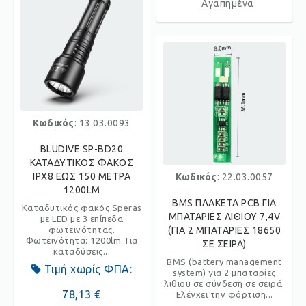
Αγαπημένα
Κωδικός
: 13.03.0093
BLUDIVE SP-BD20
ΚΑΤΑΔΥΤΙΚΟΣ ΦΑΚΟΣ
IPX8 ΕΩΣ 150 ΜΕΤΡΑ
Κωδικός
: 22.03.0057
1200LM
BMS ΠΛΑΚΕΤΑ PCB ΓΙΑ
Καταδυτικός φακός Speras
ΜΠΑΤΑΡΙΕΣ ΛΙΘΙΟΥ 7,4V
με LED με 3 επίπεδα
φωτεινότητας.
(ΓΙΑ 2 ΜΠΑΤΑΡΙΕΣ 18650
Φωτεινότητα: 1200lm. Για
ΣΕ ΣΕΙΡΑ)
καταδύσεις...
BMS (battery management
Τιμή χωρίς ΦΠΑ:
system) για 2 μπαταρίες
λιθιου σε σύνδεση σε σειρά.
78,13 €
Ελέγχει την φόρτιση...