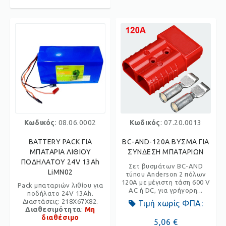
Κωδικός
: 08.06.0002
Κωδικός
: 07.20.0013
BATTERY PACK ΓΙΑ
BC-AND-120A ΒΥΣΜΑ ΓΙΑ
ΜΠΑΤΑΡΙΑ ΛΙΘΙΟΥ
ΣΥΝΔΕΣΗ ΜΠΑΤΑΡΙΩΝ
ΠΟΔΗΛΑΤΟΥ 24V 13Ah
Σετ βυσμάτων BC-AND
LiMN02
τύπου Anderson 2 πόλων
120A με μέγιστη τάση 600 V
Pack μπαταριών λιθίου για
AC ή DC, για γρήγορη...
ποδήλατο 24V 13Ah.
Διαστάσεις: 218X67X82.
Τιμή χωρίς ΦΠΑ:
Διαθεσιμότητα
:
Μη
διαθέσιμο
5,06 €