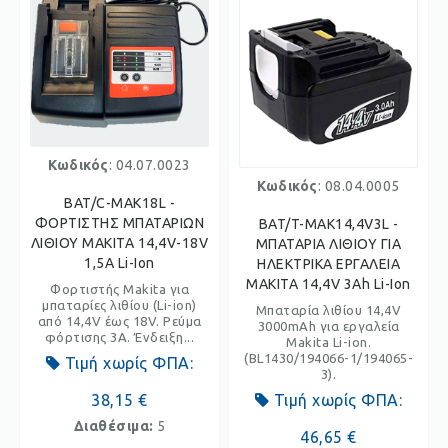
Κωδικός
: 04.07.0023
Κωδικός
: 08.04.0005
BAT/C-MAK18L -
ΦΟΡΤΙΣΤΗΣ ΜΠΑΤΑΡΙΩΝ
BAT/T-MAK14,4V3L -
ΛΙΘΙΟΥ MAKITA 14,4V-18V
ΜΠΑΤΑΡΙΑ ΛΙΘΙΟΥ ΓΙΑ
1,5A Li-Ion
ΗΛΕΚΤΡΙΚΑ ΕΡΓΑΛΕΙΑ
MAKITA 14,4V 3Ah Li-Ion
Φορτιστής Makita για
μπαταρίες λιθίου (Li-ion)
Μπαταρία λιθίου 14,4V
από 14,4V έως 18V. Ρεύμα
3000mAh για εργαλεία
φόρτισης 3A. Ένδειξη...
Makita Li-ion.
(BL1430/194066-1/194065-
Τιμή χωρίς ΦΠΑ:
3).
38,15 €
Τιμή χωρίς ΦΠΑ:
Διαθέσιμα:
5
46,65 €