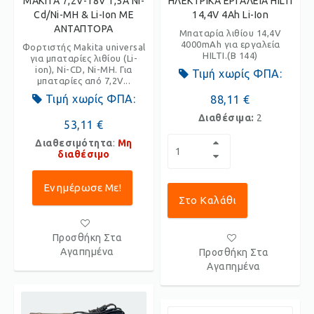
MAKITA 7,2V-18V 1,5A Ni-
ΗΛΕΚΤΡΙΚΑ ΕΡΓΑΛΕΙΑ HILTI
Cd/Ni-MH & Li-Ion ΜΕ
14,4V 4Ah Li-Ion
ΑΝΤΑΠΤΟΡΑ
Μπαταρία λιθίου 14,4V
4000mAh για εργαλεία
Φορτιστής Makita universal
HILTI.(B 144)
για μπαταρίες λιθίου (Li-
ion), Ni-CD, Ni-MH. Για
Τιμή χωρίς ΦΠΑ:
μπαταρίες από 7,2V...
Τιμή χωρίς ΦΠΑ:
88,11 €
Διαθέσιμα:
2
53,11 €
Διαθεσιμότητα
:
Μη
διαθέσιμο
Ενημέρωσε Με!
Στο Καλάθι
Προσθήκη Στα
Αγαπημένα
Προσθήκη Στα
Αγαπημένα