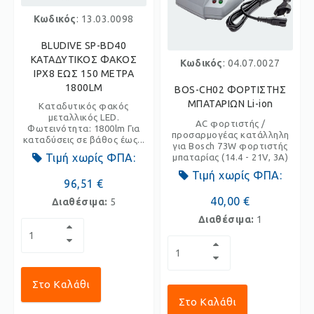
Κωδικός
: 13.03.0098
BLUDIVE SP-BD40
ΚΑΤΑΔΥΤΙΚΟΣ ΦΑΚΟΣ
Κωδικός
: 04.07.0027
IPX8 ΕΩΣ 150 ΜΕΤΡΑ
1800LM
BOS-CH02 ΦΟΡΤΙΣΤΗΣ
ΜΠΑΤΑΡΙΩΝ Li-ion
Καταδυτικός φακός
μεταλλικός LED.
AC φορτιστής /
Φωτεινότητα: 1800lm Για
προσαρμογέας κατάλληλη
καταδύσεις σε βάθος έως...
για Bosch 73W φορτιστής
Τιμή χωρίς ΦΠΑ:
μπαταρίας (14.4 - 21V, 3A)
Τιμή χωρίς ΦΠΑ:
96,51 €
40,00 €
Διαθέσιμα:
5
Διαθέσιμα:
1
Στο Καλάθι
Στο Καλάθι