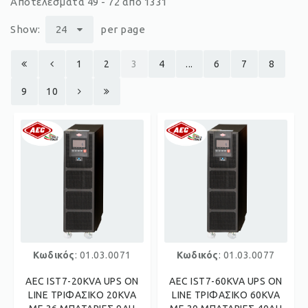
Αποτελέσματα 49 - 72 από 1331
Show:
24
per page
1
2
3
4
...
6
7
8
9
10
Κωδικός
: 01.03.0071
Κωδικός
: 01.03.0077
AEC IST7-20KVA UPS ON
AEC IST7-60KVA UPS ON
LINE ΤΡΙΦΑΣΙΚΟ 20KVA
LINE ΤΡΙΦΑΣΙΚΟ 60KVA