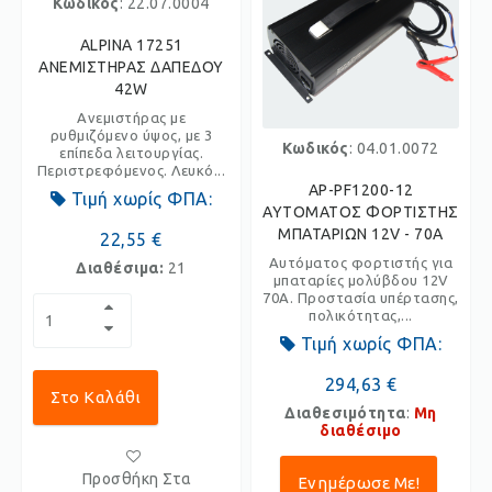
Κωδικός
: 22.07.0004
ALPINA 17251
ΑΝΕΜΙΣΤΗΡΑΣ ΔΑΠΕΔΟΥ
42W
Ανεμιστήρας με
ρυθμιζόμενο ύψος, με 3
Κωδικός
: 04.01.0072
επίπεδα λειτουργίας.
Περιστρεφόμενος. Λευκό...
AP-PF1200-12
Τιμή χωρίς ΦΠΑ:
ΑΥΤΟΜΑΤΟΣ ΦΟΡΤΙΣΤΗΣ
ΜΠΑΤΑΡΙΩΝ 12V - 70Α
22,55 €
Αυτόματος φορτιστής για
Διαθέσιμα:
21
μπαταρίες μολύβδου 12V
70Α. Προστασία υπέρτασης,
πολικότητας,...
Τιμή χωρίς ΦΠΑ:
294,63 €
Στο Καλάθι
Διαθεσιμότητα
:
Μη
διαθέσιμο
Προσθήκη Στα
Ενημέρωσε Με!