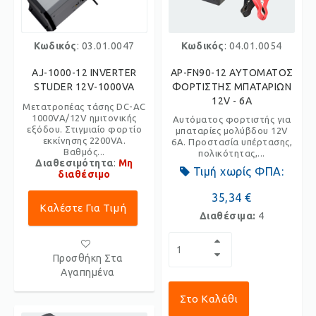
Κωδικός
: 03.01.0047
Κωδικός
: 04.01.0054
AJ-1000-12 INVERTER
AP-FN90-12 ΑΥΤΟΜΑΤΟΣ
STUDER 12V-1000VA
ΦΟΡΤΙΣΤΗΣ ΜΠΑΤΑΡΙΩΝ
12V - 6A
Μετατροπέας τάσης DC-AC
1000VA/12V ημιτονικής
Αυτόματος φορτιστής για
εξόδου. Στιγμιαίο φορτίο
μπαταρίες μολύβδου 12V
εκκίνησης 2200VA.
6Α. Προστασία υπέρτασης,
Βαθμός...
πολικότητας,...
Διαθεσιμότητα
:
Μη
Τιμή χωρίς ΦΠΑ:
διαθέσιμο
35,34 €
Καλέστε Για Τιμή
Διαθέσιμα:
4
Προσθήκη Στα
Αγαπημένα
Στο Καλάθι