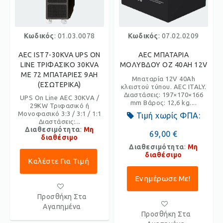
Κωδικός
: 01.03.0078
Κωδικός
: 07.02.0209
AEC IST7-30KVA UPS ON
AEC ΜΠΑΤΑΡΙΑ
LINE ΤΡΙΦΑΣΙΚΟ 30KVA
ΜΟΛΥΒΔΟΥ OZ 40AH 12V
ΜΕ 72 ΜΠΑΤΑΡΙΕΣ 9AH
Μπαταρία 12V 40Ah
(ΕΣΩΤΕΡΙΚΑ)
κλειστού τύπου. AEC ITALY.
Διαστάσεις: 197×170×166
UPS On Line AEC 30KVA /
mm Βάρος: 12,6 kg....
29KW Τριφασικό ή
Μονοφασικό 3:3 / 3:1 / 1:1
Τιμή χωρίς ΦΠΑ:
Διαστάσεις:...
Διαθεσιμότητα
:
Μη
69,00 €
διαθέσιμο
Διαθεσιμότητα
:
Μη
διαθέσιμο
Καλέστε Για Τιμή
Ενημέρωσε Με!
Προσθήκη Στα
Αγαπημένα
Προσθήκη Στα