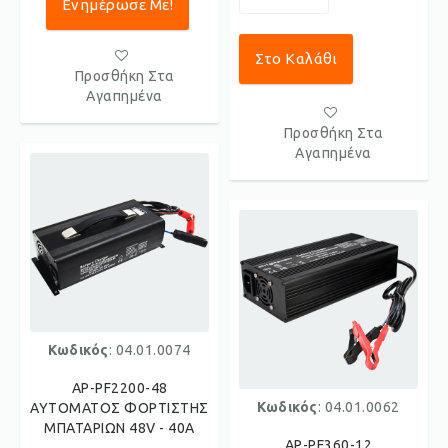
Ενημέρωσε Με!
Στο Καλάθι
Προσθήκη Στα
Αγαπημένα
Προσθήκη Στα
Αγαπημένα
Κωδικός
: 04.01.0074
AP-PF2200-48
Κωδικός
: 04.01.0062
ΑΥΤΟΜΑΤΟΣ ΦΟΡΤΙΣΤΗΣ
ΜΠΑΤΑΡΙΩΝ 48V - 40Α
AP-PF360-12