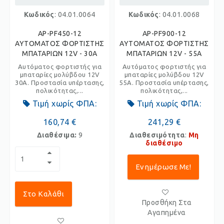
Κωδικός
: 04.01.0064
Κωδικός
: 04.01.0068
AP-PF450-12
AP-PF900-12
ΑΥΤΟΜΑΤΟΣ ΦΟΡΤΙΣΤΗΣ
ΑΥΤΟΜΑΤΟΣ ΦΟΡΤΙΣΤΗΣ
ΜΠΑΤΑΡΙΩΝ 12V - 30A
ΜΠΑΤΑΡΙΩΝ 12V - 55A
Αυτόματος φορτιστής για
Αυτόματος φορτιστής για
μπαταρίες μολύβδου 12V
μπαταρίες μολύβδου 12V
30Α. Προστασία υπέρτασης,
55Α. Προστασία υπέρτασης,
πολικότητας,...
πολικότητας,...
Τιμή χωρίς ΦΠΑ:
Τιμή χωρίς ΦΠΑ:
160,74 €
241,29 €
Διαθέσιμα:
9
Διαθεσιμότητα
:
Μη
διαθέσιμο
Ενημέρωσε Με!
Στο Καλάθι
Προσθήκη Στα
Αγαπημένα