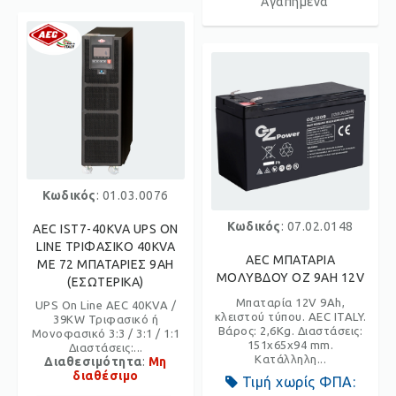
Αγαπημένα
Κωδικός
: 01.03.0076
Κωδικός
: 07.02.0148
AEC IST7-40KVA UPS ON
LINE ΤΡΙΦΑΣΙΚΟ 40KVA
AEC ΜΠΑΤΑΡΙΑ
ΜΕ 72 ΜΠΑΤΑΡΙΕΣ 9AH
ΜΟΛΥΒΔΟΥ OZ 9AH 12V
(ΕΣΩΤΕΡΙΚΑ)
Μπαταρία 12V 9Ah,
UPS On Line AEC 40KVA /
κλειστού τύπου. AEC ITALY.
39KW Τριφασικό ή
Βάρος: 2,6Kg. Διαστάσεις:
Μονοφασικό 3:3 / 3:1 / 1:1
151x65x94 mm.
Διαστάσεις:...
Κατάλληλη...
Διαθεσιμότητα
:
Μη
διαθέσιμο
Τιμή χωρίς ΦΠΑ: