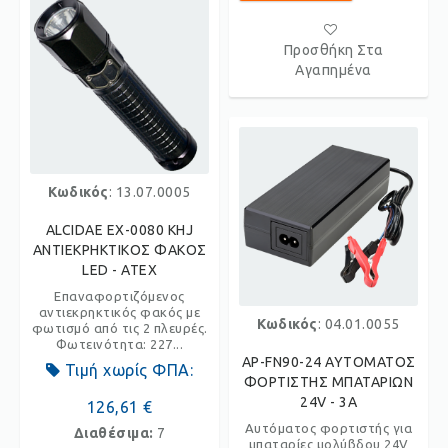
Προσθήκη Στα
Αγαπημένα
Κωδικός
: 13.07.0005
ALCIDAE EX-0080 KHJ
ΑΝΤΙΕΚΡΗΚΤΙΚΟΣ ΦΑΚΟΣ
LED - ATEX
Επαναφορτιζόμενος
αντιεκρηκτικός φακός με
Κωδικός
: 04.01.0055
φωτισμό από τις 2 πλευρές.
Φωτεινότητα: 227...
AP-FN90-24 ΑΥΤΟΜΑΤΟΣ
Τιμή χωρίς ΦΠΑ:
ΦΟΡΤΙΣΤΗΣ ΜΠΑΤΑΡΙΩΝ
24V - 3A
126,61 €
Αυτόματος φορτιστής για
Διαθέσιμα:
7
μπαταρίες μολύβδου 24V