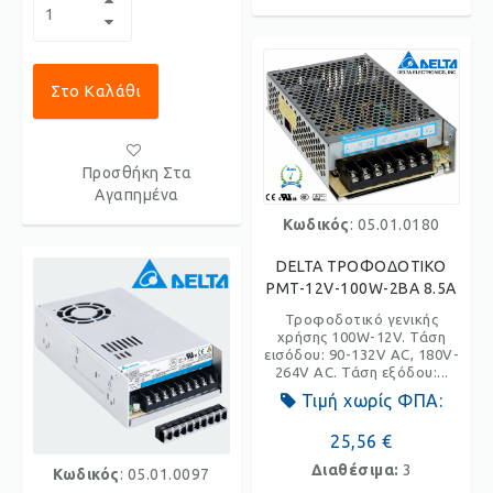
Στο Καλάθι
Προσθήκη Στα
Αγαπημένα
Κωδικός
: 05.01.0180
DELTA ΤΡΟΦΟΔΟΤΙΚΟ
PMT-12V-100W-2BA 8.5A
Τροφοδοτικό γενικής
χρήσης 100W-12V. Τάση
εισόδου: 90-132V AC, 180V-
264V AC. Τάση εξόδου:...
Τιμή χωρίς ΦΠΑ:
25,56 €
Διαθέσιμα:
3
Κωδικός
: 05.01.0097