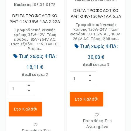
Κωδικός
: 05.01.0178
DELTA ΤΡΟΦΟΔΟΤΙΚΟ
DELTA ΤΡΟΦΟΔΟΤΙΚΟ
PMT-24V-150W-1AA 6.5A
PMT-12V-35W-1AA 2.92A
Τροφοδοτικό γενικής
χρήσης 150W-24V. Τάση
Τροφοδοτικό γενικής
εισόδου: 90-132V AC, 180V-
χρήσης 35W-12V. Τάση
264V AC. Τάση εξόδου:...
εισόδου: 85V-264V AC.
Τάση εξόδου: 11V-14V DC.
Τιμή χωρίς ΦΠΑ:
Ρεύμα...
Τιμή χωρίς ΦΠΑ:
30,08 €
Διαθέσιμα:
3
18,11 €
Διαθέσιμα:
2
Στο Καλάθι
Στο Καλάθι
Προσθήκη Στα
Αγαπημένα
Προσθήκη Στα