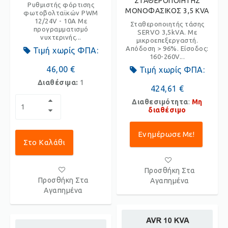
ΣΤΑΘΕΡΟΠΟΙΗΤΗΣ
Ρυθμιστής φόρτισης
ΜΟΝΟΦΑΣΙΚΟΣ 3,5 KVA
φωτοβολταϊκών PWM
12/24V - 10A Με
Σταθεροποιητής τάσης
προγραμματισμό
SERVO 3,5kVA. Με
νυχτερινής...
μικροεπεξεργαστή.
Απόδοση > 96%. Είσοδος:
Τιμή χωρίς ΦΠΑ:
160-260V...
46,00 €
Τιμή χωρίς ΦΠΑ:
Διαθέσιμα:
1
424,61 €
Διαθεσιμότητα
:
Μη
διαθέσιμο
Ενημέρωσε Με!
Στο Καλάθι
Προσθήκη Στα
Προσθήκη Στα
Αγαπημένα
Αγαπημένα