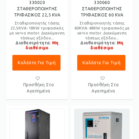
330020
330060
ΣΤΑΘΕΡΟΠΟΙΗΤΗΣ
ΣΤΑΘΕΡΟΠΟΙΗΤΗΣ
ΤΡΙΦΑΣΙΚΟΣ 22,5 KVA
ΤΡΙΦΑΣΙΚΟΣ 60 KVA
Σταθεροποιητής τάσης
Σταθεροποιητής τάσης
22,5KVA-18KW τριφασικός
60KVA-48KW τριφασικός με
με servo motor. Διακύμανση
servo motor. Διακύμανση
τάσεως εξόδου...
τάσεως εξόδου...
Διαθεσιμότητα
:
Μη
Διαθεσιμότητα
:
Μη
διαθέσιμο
διαθέσιμο
Καλέστε Για Τιμή
Καλέστε Για Τιμή
Προσθήκη Στα
Προσθήκη Στα
Αγαπημένα
Αγαπημένα