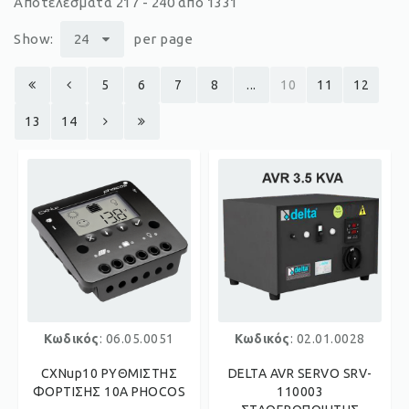
Αποτελέσματα 217 - 240 από 1331
Show:
24
per page
5
6
7
8
...
10
11
12
13
14
Κωδικός
: 06.05.0051
Κωδικός
: 02.01.0028
CXNup10 ΡΥΘΜΙΣΤΗΣ
DELTA AVR SERVO SRV-
ΦΟΡΤΙΣΗΣ 10A PHOCOS
110003