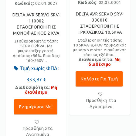
Κωδικός
: 02.02.0001
Κωδικός
: 02.01.0027
DELTA AVR SERVO SRV-
DELTA AVR SERVO SRV-
330010
110002
ΣΤΑΘΕΡΟΠΟΙΗΤΗΣ
ΣΤΑΘΕΡΟΠΟΙΗΤΗΣ
ΤΡΙΦΑΣΙΚΟΣ 10,5KVA
ΜΟΝΟΦΑΣΙΚΟΣ 2 KVA
Σταθεροποιητής τάσης
Σταθεροποιητής τάσης
10,5KVA-8,4KW τριφασικός
SERVO 2kVA. Με
με servo motor. Διακύμανση
μικροεπεξεργαστή.
τάσεως εξόδου...
Απόδοση>96%. Είσοδος:
Διαθεσιμότητα
:
Μη
160-260V...
διαθέσιμο
Τιμή χωρίς ΦΠΑ:
Καλέστε Για Τιμή
333,87 €
Διαθεσιμότητα
:
Μη
διαθέσιμο
Προσθήκη Στα
Ενημέρωσε Με!
Αγαπημένα
Προσθήκη Στα
Αγαπημένα