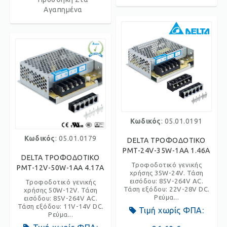
Αγαπημένα
Κωδικός
: 05.01.0191
Κωδικός
: 05.01.0179
DELTA ΤΡΟΦΟΔΟΤΙΚΟ
PMT-24V-35W-1AA 1.46A
DELTA ΤΡΟΦΟΔΟΤΙΚΟ
Τροφοδοτικό γενικής
PMT-12V-50W-1AA 4.17A
χρήσης 35W-24V. Τάση
εισόδου: 85V-264V AC.
Τροφοδοτικό γενικής
Τάση εξόδου: 22V-28V DC.
χρήσης 50W-12V. Τάση
Ρεύμα...
εισόδου: 85V-264V AC.
Τάση εξόδου: 11V-14V DC.
Τιμή χωρίς ΦΠΑ:
Ρεύμα...