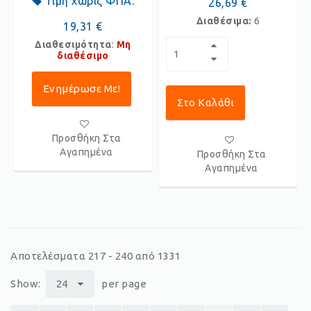
Τιμή χωρίς ΦΠΑ:
26,69 €
Διαθέσιμα:
6
19,31 €
Διαθεσιμότητα
:
Μη
διαθέσιμο
Ενημέρωσε Με!
Στο Καλάθι
Προσθήκη Στα
Αγαπημένα
Προσθήκη Στα
Αγαπημένα
Αποτελέσματα 217 - 240 από 1331
Show:
24
per page