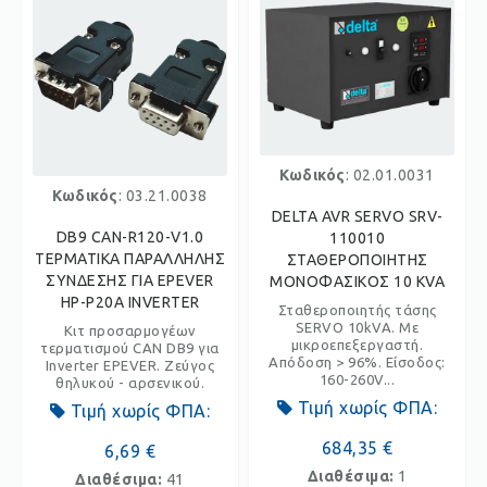
Κωδικός
: 02.01.0031
Κωδικός
: 03.21.0038
DELTA AVR SERVO SRV-
DB9 CAN-R120-V1.0
110010
ΤΕΡΜΑΤΙΚΑ ΠΑΡΑΛΛΗΛΗΣ
ΣΤΑΘΕΡΟΠΟΙΗΤΗΣ
ΣΥΝΔΕΣΗΣ ΓΙΑ EPEVER
ΜΟΝΟΦΑΣΙΚΟΣ 10 KVA
HP-P20A INVERTER
Σταθεροποιητής τάσης
SERVO 10kVA. Με
Κιτ προσαρμογέων
μικροεπεξεργαστή.
τερματισμού CAN DB9 για
Απόδοση > 96%. Είσοδος:
Inverter EPEVER. Ζεύγος
160-260V...
θηλυκού - αρσενικού.
Τιμή χωρίς ΦΠΑ:
Τιμή χωρίς ΦΠΑ:
684,35 €
6,69 €
Διαθέσιμα:
1
Διαθέσιμα:
41