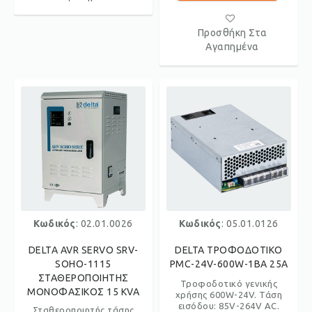
Προσθήκη Στα
Αγαπημένα
Κωδικός
: 02.01.0026
Κωδικός
: 05.01.0126
DELTA AVR SERVO SRV-
DELTA ΤΡΟΦΟΔΟΤΙΚΟ
SOHO-1115
PMC-24V-600W-1BA 25A
ΣΤΑΘΕΡΟΠΟΙΗΤΗΣ
Τροφοδοτικό γενικής
ΜΟΝΟΦΑΣΙΚΟΣ 15 KVA
χρήσης 600W-24V. Τάση
εισόδου: 85V-264V AC.
Σταθεροποιητής τάσης