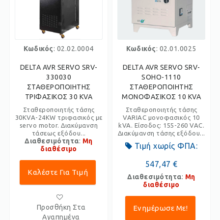
Κωδικός
: 02.02.0004
Κωδικός
: 02.01.0025
DELTA AVR SERVO SRV-
DELTA AVR SERVO SRV-
330030
SOHO-1110
ΣΤΑΘΕΡΟΠΟΙΗΤΗΣ
ΣΤΑΘΕΡΟΠΟΙΗΤΗΣ
ΤΡΙΦΑΣΙΚΟΣ 30 KVA
ΜΟΝΟΦΑΣΙΚΟΣ 10 KVA
Σταθεροποιητής τάσης
Σταθεροποιητής τάσης
30KVA-24KW τριφασικός με
VARIAC μονοφασικός 10
servo motor. Διακύμανση
kVA. Είσοδος: 155-260 VAC.
τάσεως εξόδου...
Διακύμανση τάσης εξόδου...
Διαθεσιμότητα
:
Μη
Τιμή χωρίς ΦΠΑ:
διαθέσιμο
547,47 €
Καλέστε Για Τιμή
Διαθεσιμότητα
:
Μη
διαθέσιμο
Προσθήκη Στα
Ενημέρωσε Με!
Αγαπημένα