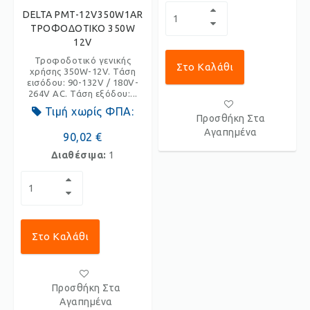
DELTA PMT-12V350W1AR
ΤΡΟΦΟΔΟΤΙΚΟ 350W
12V
Τροφοδοτικό γενικής
Στο Καλάθι
χρήσης 350W-12V. Τάση
εισόδου: 90-132V / 180V-
264V AC. Τάση εξόδου:...
Τιμή χωρίς ΦΠΑ:
Προσθήκη Στα
Αγαπημένα
90,02 €
Διαθέσιμα:
1
Στο Καλάθι
Προσθήκη Στα
Αγαπημένα