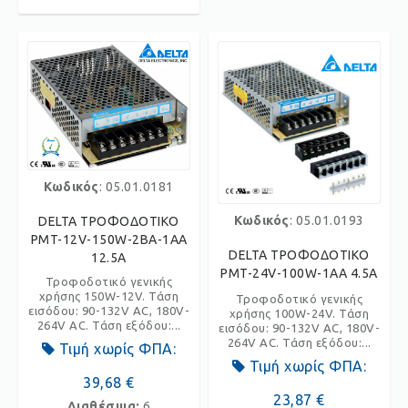
Κωδικός
: 05.01.0181
Κωδικός
: 05.01.0193
DELTA ΤΡΟΦΟΔΟΤΙΚΟ
PMT-12V-150W-2BA-1AA
DELTA ΤΡΟΦΟΔΟΤΙΚΟ
12.5A
PMT-24V-100W-1AA 4.5A
Τροφοδοτικό γενικής
χρήσης 150W-12V. Τάση
Τροφοδοτικό γενικής
εισόδου: 90-132V AC, 180V-
χρήσης 100W-24V. Τάση
264V AC. Τάση εξόδου:...
εισόδου: 90-132V AC, 180V-
264V AC. Τάση εξόδου:...
Τιμή χωρίς ΦΠΑ:
Τιμή χωρίς ΦΠΑ:
39,68 €
23,87 €
Διαθέσιμα:
6