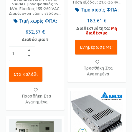
Τάση εξόδου: 21,6-26,4V...
VARIAC μονοφασικός 15
kVA. Είσοδος 155-260 VAC.
Τιμή χωρίς ΦΠΑ:
Διακύμανση τάσης εξόδου...
183,61 €
Τιμή χωρίς ΦΠΑ:
Διαθεσιμότητα
:
Μη
632,57 €
διαθέσιμο
Διαθέσιμα:
9
Ενημέρωσε Με!
Προσθήκη Στα
Στο Καλάθι
Αγαπημένα
Προσθήκη Στα
Αγαπημένα