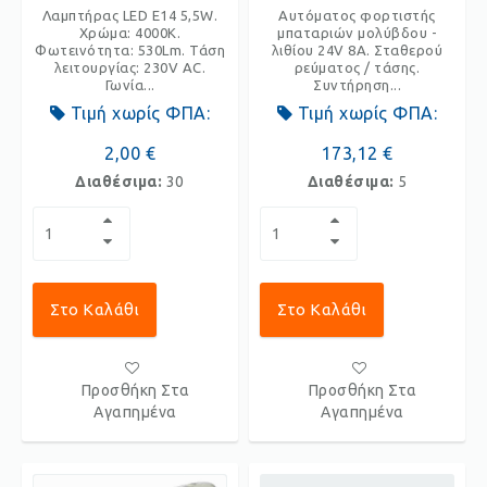
Λαμπτήρας LED E14 5,5W.
Αυτόματος φορτιστής
Χρώμα: 4000K.
μπαταριών μολύβδου -
Φωτεινότητα: 530Lm. Τάση
λιθίου 24V 8A. Σταθερού
λειτουργίας: 230V AC.
ρεύματος / τάσης.
Γωνία...
Συντήρηση...
Τιμή χωρίς ΦΠΑ:
Τιμή χωρίς ΦΠΑ:
2,00 €
173,12 €
Διαθέσιμα:
30
Διαθέσιμα:
5
Στο Καλάθι
Στο Καλάθι
Προσθήκη Στα
Προσθήκη Στα
Αγαπημένα
Αγαπημένα