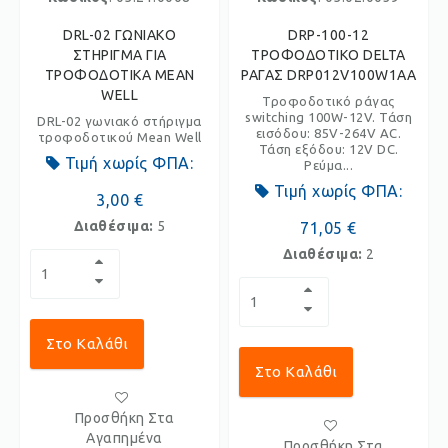
DRL-02 ΓΩΝΙΑΚΟ
DRP-100-12
ΣΤΗΡΙΓΜΑ ΓΙΑ
ΤΡΟΦΟΔΟΤΙΚΟ DELTA
ΤΡΟΦΟΔΟΤΙΚΑ MEAN
ΡΑΓΑΣ DRP012V100W1AA
WELL
Τροφοδοτικό ράγας
switching 100W-12V. Τάση
DRL-02 γωνιακό στήριγμα
εισόδου: 85V-264V AC.
τροφοδοτικού Mean Well
Τάση εξόδου: 12V DC.
Τιμή χωρίς ΦΠΑ:
Ρεύμα...
Τιμή χωρίς ΦΠΑ:
3,00 €
Διαθέσιμα:
5
71,05 €
Διαθέσιμα:
2
Στο Καλάθι
Στο Καλάθι
Προσθήκη Στα
Αγαπημένα
Προσθήκη Στα