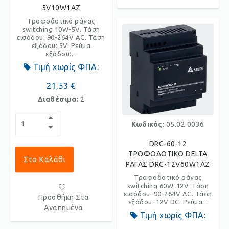
5V10W1AZ
Τροφοδοτικό ράγας
switching 10W-5V. Τάση
εισόδου: 90-264V AC. Τάση
εξόδου: 5V. Ρεύμα
εξόδου:...
Τιμή χωρίς ΦΠΑ:
21,53 €
Διαθέσιμα:
2
Κωδικός
: 05.02.0036
DRC-60-12
ΤΡΟΦΟΔΟΤΙΚΟ DELTA
Στο Καλάθι
ΡΑΓΑΣ DRC-12V60W1AZ
Τροφοδοτικό ράγας
switching 60W-12V. Τάση
εισόδου: 90-264V AC. Τάση
Προσθήκη Στα
εξόδου: 12V DC. Ρεύμα...
Αγαπημένα
Τιμή χωρίς ΦΠΑ: