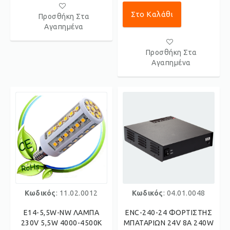
Στο Καλάθι
Προσθήκη Στα
Αγαπημένα
Προσθήκη Στα
Αγαπημένα
Κωδικός
: 11.02.0012
Κωδικός
: 04.01.0048
E14-5,5W-NW ΛΑΜΠΑ
ENC-240-24 ΦΟΡΤΙΣΤΗΣ
230V 5,5W 4000-4500K
ΜΠΑΤΑΡΙΩΝ 24V 8A 240W