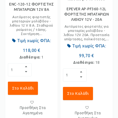
ENC-120-12 ΦΟΡΤΙΣΤΗΣ
EPEVER AP-PF360-12L
ΜΠΑΤΑΡΙΩΝ 12V 8A
ΦΟΡΤΙΣΤΗΣ ΜΠΑΤΑΡΙΩΝ
Αυτόματος φορτιστής
ΛΙΘΙΟΥ 12V - 20A
μπαταριών μολύβδου -
λιθίου 12 V 8 A. Σταθερού
Αυτόματος φορτιστής για
ρεύματος / τάσης.
μπαταρίες μολύβδου -
Συντήρηση...
λιθίου 12V 20Α. Προστασία
υπέρτασης, πολικότητας,...
Τιμή χωρίς ΦΠΑ:
Τιμή χωρίς ΦΠΑ:
118,00 €
99,70 €
Διαθέσιμα:
1
Διαθέσιμα:
18
Στο Καλάθι
Στο Καλάθι
Προσθήκη Στα
Αγαπημένα
Προσθήκη Στα