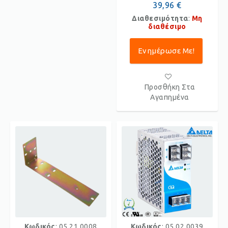
39,96 €
Διαθεσιμότητα
:
Μη
διαθέσιμο
Ενημέρωσε Με!
Προσθήκη Στα
Αγαπημένα
Κωδικός
: 05.21.0008
Κωδικός
: 05.02.0039