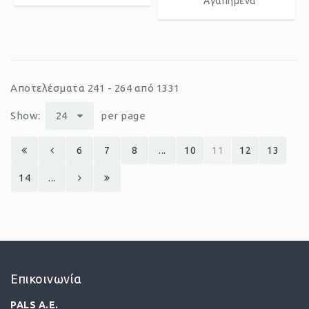
Αγαπημένα
Αποτελέσματα 241 - 264 από 1331
Show:
24
per page
6
7
8
...
10
11
12
13
14
...
Επικοινωνία
PALS A.E.