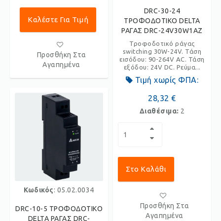
DRC-30-24
Καλέστε Για Τιμή
ΤΡΟΦΟΔΟΤΙΚΟ DELTA
ΡΑΓΑΣ DRC-24V30W1AZ
Τροφοδοτικό ράγας
switching 30W-24V. Τάση
Προσθήκη Στα
εισόδου: 90-264V AC. Τάση
Αγαπημένα
εξόδου: 24V DC. Ρεύμα...
Τιμή χωρίς ΦΠΑ:
28,32 €
Διαθέσιμα:
2
Στο Καλάθι
Κωδικός
: 05.02.0034
Προσθήκη Στα
DRC-10-5 ΤΡΟΦΟΔΟΤΙΚΟ
Αγαπημένα
DELTA ΡΑΓΑΣ DRC-