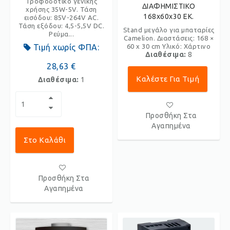
Τροφοδοτικό γενικής
ΔΙΑΦΗΜΙΣΤΙΚΟ
χρήσης 35W-5V. Τάση
168x60x30 ΕΚ.
εισόδου: 85V-264V AC.
Τάση εξόδου: 4,5-5,5V DC.
Stand μεγάλο για μπαταρίες
Ρεύμα...
Camelion. Διαστάσεις: 168 ×
Τιμή χωρίς ΦΠΑ:
60 x 30 cm Υλικό: Χάρτινο
Διαθέσιμα:
8
28,63 €
Καλέστε Για Τιμή
Διαθέσιμα:
1
Προσθήκη Στα
Αγαπημένα
Στο Καλάθι
Προσθήκη Στα
Αγαπημένα