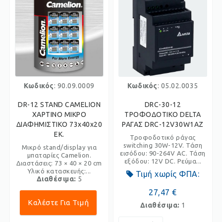
Κωδικός
: 90.09.0009
Κωδικός
: 05.02.0035
DR-12 STAND CAMELION
DRC-30-12
ΧΑΡΤΙΝΟ ΜΙΚΡΟ
ΤΡΟΦΟΔΟΤΙΚΟ DELTA
ΔΙΑΦΗΜΙΣΤΙΚΟ 73x40x20
ΡΑΓΑΣ DRC-12V30W1AZ
ΕΚ.
Τροφοδοτικό ράγας
switching 30W-12V. Τάση
Μικρό stand/display για
εισόδου: 90-264V AC. Τάση
μπαταρίες Camelion.
εξόδου: 12V DC. Ρεύμα...
Διαστάσεις: 73 × 40 × 20 cm
Υλικό κατασκευής:...
Τιμή χωρίς ΦΠΑ:
Διαθέσιμα:
5
27,47 €
Καλέστε Για Τιμή
Διαθέσιμα:
1