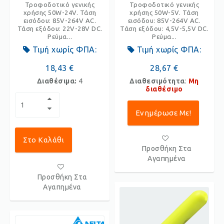
Τροφοδοτικό γενικής
Τροφοδοτικό γενικής
χρήσης 50W-24V. Τάση
χρήσης 50W-5V. Τάση
εισόδου: 85V-264V AC.
εισόδου: 85V-264V AC.
Τάση εξόδου: 22V-28V DC.
Τάση εξόδου: 4,5V-5,5V DC.
Ρεύμα...
Ρεύμα...
Τιμή χωρίς ΦΠΑ:
Τιμή χωρίς ΦΠΑ:
18,43 €
28,67 €
Διαθέσιμα:
4
Διαθεσιμότητα
:
Μη
διαθέσιμο
Ενημέρωσε Με!
Στο Καλάθι
Προσθήκη Στα
Αγαπημένα
Προσθήκη Στα
Αγαπημένα