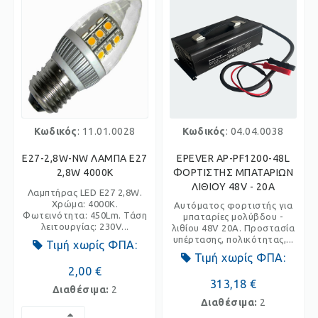
Κωδικός
: 11.01.0028
Κωδικός
: 04.04.0038
E27-2,8W-NW ΛΑΜΠΑ E27
EPEVER AP-PF1200-48L
2,8W 4000K
ΦΟΡΤΙΣΤΗΣ ΜΠΑΤΑΡΙΩΝ
ΛΙΘΙΟΥ 48V - 20A
Λαμπτήρας LED E27 2,8W.
Χρώμα: 4000K.
Αυτόματος φορτιστής για
Φωτεινότητα: 450Lm. Τάση
μπαταρίες μολύβδου -
λειτουργίας: 230V...
λιθίου 48V 20Α. Προστασία
υπέρτασης, πολικότητας,...
Τιμή χωρίς ΦΠΑ:
Τιμή χωρίς ΦΠΑ:
2,00 €
313,18 €
Διαθέσιμα:
2
Διαθέσιμα:
2