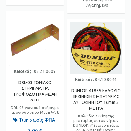
Αγαπημένα
Κωδικός
: 05.21.0009
Κωδικός
: 04.10.0046
DRL-03 ΓΩΝΙΑΚΟ
ΣΤΗΡΙΓΜΑ ΓΙΑ
DUNLOP 41855 ΚΑΛΩΔΙΟ
ΤΡΟΦΟΔΟΤΙΚΑ MEAN
ΕΚΚΙΝΗΣΗΣ ΜΠΑΤΑΡΙΑΣ
WELL
ΑΥΤΟΚΙΝΗΤΟΥ 16mm 3
DRL-03 γωνιακό στήριγμα
ΜΕΤΡΑ
τροφοδοτικού Mean Well
Καλώδια εκκίνησης
Τιμή χωρίς ΦΠΑ:
μπαταρίας αυτοκινήτων
DUNLOP. Μέγιστο ρεύμα:
220A Διατομή:16mm².
3,00 €