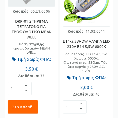
Κωδικός
: 05.21.0006
DRP-01 ΣΤΗΡΙΓΜΑ
ΤΕΤΡΑΓΩΝΟ ΓΙΑ
Κωδικός
: 11.02.0011
ΤΡΟΦΟΔΟΤΙΚΟ MEAN
WELL
E14-5,5W-DW ΛΑΜΠΑ LED
Βάση στήριξης
230V Ε14 5,5W 6000K
τροφοδοτικών MEAN
WELL.
Λαμπτήρας LED E14 5,5W.
Χρώμα: 6000K.
Τιμή χωρίς ΦΠΑ:
Φωτεινότητα: 530Lm. Τάση
λειτουργίας: 230V AC.
3,50 €
Γωνία...
Διαθέσιμα:
33
Τιμή χωρίς ΦΠΑ:
2,00 €
Διαθέσιμα:
40
Στο Καλάθι