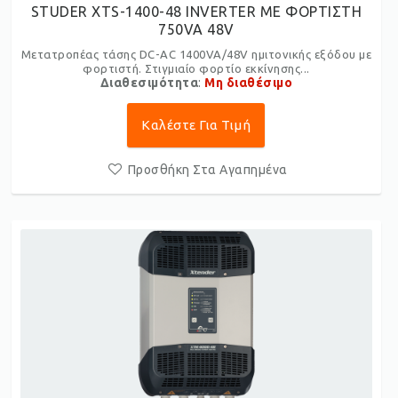
STUDER XTS-1400-48 INVERTER ME ΦΟΡΤΙΣΤΗ
750VA 48V
Μετατροπέας τάσης DC-AC 1400VA/48V ημιτονικής εξόδου με
φορτιστή. Στιγμιαίο φορτίο εκκίνησης...
Διαθεσιμότητα
:
Μη διαθέσιμο
Καλέστε Για Τιμή
Προσθήκη Στα Αγαπημένα