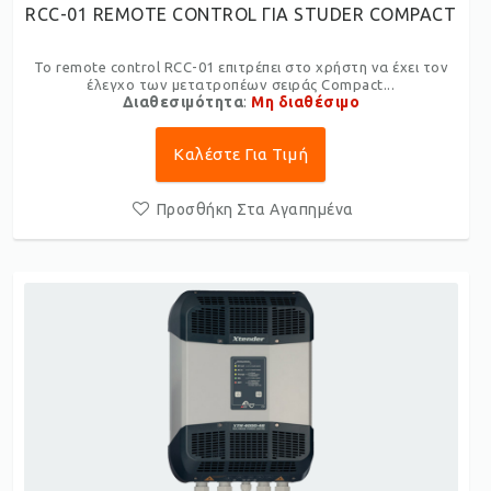
RCC-01 REMOTE CONTROL ΓΙΑ STUDER COMPACT
Το remote control RCC-01 επιτρέπει στο χρήστη να έχει τον
έλεγχο των μετατροπέων σειράς Compact...
Διαθεσιμότητα
:
Μη διαθέσιμο
Καλέστε Για Τιμή
Προσθήκη Στα Αγαπημένα