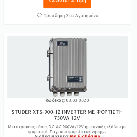
Καλέστε Για Τιμή
Προσθήκη Στα Αγαπημένα
Κωδικός
: 03.03.0020
STUDER XTS-900-12 INVERTER ME ΦΟΡΤΙΣΤΗ
750VA 12V
Μετατροπέας τάσης DC-AC 900VA/12V ημιτονικής εξόδου με
φορτιστή. Στιγμιαίο φορτίο εκκίνησης...
Διαθεσιμότητα
:
Μη διαθέσιμο