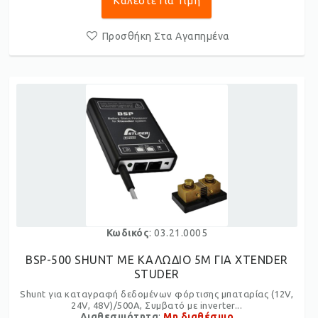
Καλέστε Για Τιμή
Προσθήκη Στα Αγαπημένα
Κωδικός
: 03.21.0005
BSP-500 SHUNT ME ΚΑΛΩΔΙΟ 5M ΓΙΑ XTENDER
STUDER
Shunt για καταγραφή δεδομένων φόρτισης μπαταρίας (12V,
24V, 48V)/500A, Συμβατό με inverter...
Διαθεσιμότητα
:
Μη διαθέσιμο