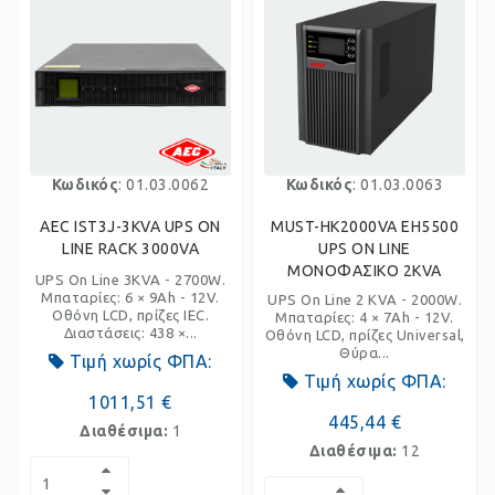
Κωδικός
: 01.03.0062
Κωδικός
: 01.03.0063
AEC IST3J-3KVA UPS ON
MUST-HK2000VA EH5500
LINE RACK 3000VA
UPS ON LINE
ΜΟΝΟΦΑΣΙΚΟ 2KVA
UPS On Line 3KVA - 2700W.
Μπαταρίες: 6 × 9Ah - 12V.
UPS On Line 2 KVA - 2000W.
Οθόνη LCD, πρίζες IEC.
Μπαταρίες: 4 × 7Ah - 12V.
Διαστάσεις: 438 ×...
Οθόνη LCD, πρίζες Universal,
Θύρα...
Τιμή χωρίς ΦΠΑ:
Τιμή χωρίς ΦΠΑ:
1011,51 €
445,44 €
Διαθέσιμα:
1
Διαθέσιμα:
12