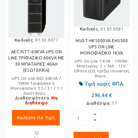
Κωδικός
: 01.03.0081
Κωδικός
: 01.03.0077
MUST-HK1000VA EH5500
UPS ON LINE
AEC IST7-60KVA UPS ON
ΜΟΝΟΦΑΣΙΚΟ 1KVA
LINE ΤΡΙΦΑΣΙΚΟ 60KVA ME
UPS On Line 1 KVA - 1000W.
30 ΜΠΑΤΑΡΙΕΣ 40AH
Μπαταρίες: 2 × 7Ah - 12V.
(ΕΞΩΤΕΡΙΚΑ)
Οθόνη LCD, πρίζες Universal,
Θύρα...
UPS On Line AEC 60KVA /
59KW Τριφασικό ή
Τιμή χωρίς ΦΠΑ:
Μονοφασικό 3:3 / 3:1 / 1:1
Διαστάσεις:...
296,44 €
Διαθεσιμότητα
:
Μη
διαθέσιμο
Διαθέσιμα:
17
Καλέστε Για Τιμή