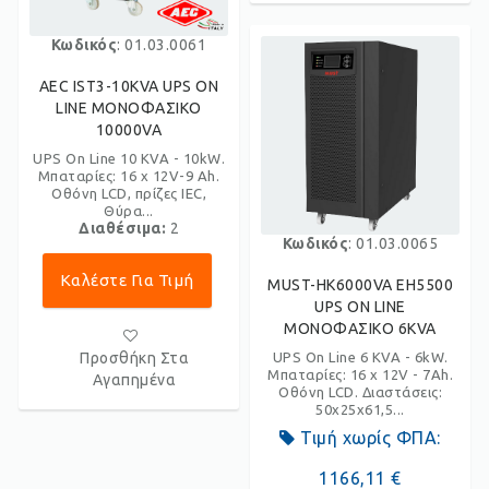
Κωδικός
: 01.03.0061
AEC IST3-10KVA UPS ON
LINE ΜΟΝΟΦΑΣΙΚΟ
10000VA
UPS On Line 10 KVA - 10kW.
Μπαταρίες: 16 x 12V-9 Ah.
Οθόνη LCD, πρίζες IEC,
Θύρα...
Διαθέσιμα:
2
Κωδικός
: 01.03.0065
Καλέστε Για Τιμή
MUST-HK6000VA EH5500
UPS ON LINE
ΜΟΝΟΦΑΣΙΚΟ 6KVA
Προσθήκη Στα
UPS On Line 6 KVA - 6kW.
Μπαταρίες: 16 x 12V - 7Ah.
Αγαπημένα
Οθόνη LCD. Διαστάσεις:
50x25x61,5...
Τιμή χωρίς ΦΠΑ:
1166,11 €