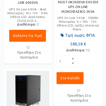
MUST-HK3000VA EH5500
LINE 6000VA
UPS ON LINE
UPS On Line 6 KVA - 6kW.
ΜΟΝΟΦΑΣΙΚΟ 3KVA
Μπαταρίες: 16 x 12V - 9 Ah.
Οθόνη LCD. Διαστάσεις:
UPS On Line 3 KVA - 3000W.
23x50,2x55,3...
Μπαταρίες: 6 × 7Ah - 12V.
Διαθέσιμα:
2
Οθόνη LCD, πρίζες Universal,
Θύρα...
Τιμή χωρίς ΦΠΑ:
Καλέστε Για Τιμή
588,58 €
Διαθέσιμα:
12
Προσθήκη Στα
Αγαπημένα
Στο Καλάθι
Προσθήκη Στα
Αγαπημένα