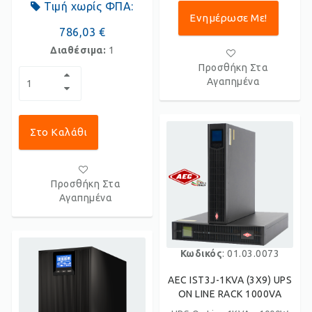
Τιμή χωρίς ΦΠΑ:
Ενημέρωσε Με!
786,03 €
Διαθέσιμα:
1
Προσθήκη Στα
Αγαπημένα
Στο Καλάθι
Προσθήκη Στα
Αγαπημένα
Κωδικός
: 01.03.0073
AEC IST3J-1KVA (3X9) UPS
ON LINE RACK 1000VA