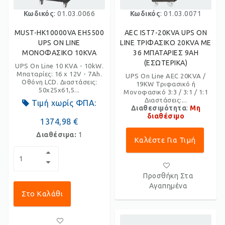
Κωδικός
: 01.03.0066
Κωδικός
: 01.03.0071
MUST-HK10000VA EH5500
AEC IST7-20KVA UPS ON
UPS ON LINE
LINE ΤΡΙΦΑΣΙΚΟ 20KVA ΜΕ
ΜΟΝΟΦΑΣΙΚΟ 10KVA
36 ΜΠΑΤΑΡΙΕΣ 9AH
(ΕΣΩΤΕΡΙΚΑ)
UPS On Line 10 KVA - 10kW.
Μπαταρίες: 16 x 12V - 7Ah.
UPS On Line AEC 20KVA /
Οθόνη LCD. Διαστάσεις:
19KW Τριφασικό ή
50x25x61,5...
Μονοφασικό 3:3 / 3:1 / 1:1
Διαστάσεις:...
Τιμή χωρίς ΦΠΑ:
Διαθεσιμότητα
:
Μη
διαθέσιμο
1374,98 €
Διαθέσιμα:
1
Καλέστε Για Τιμή
Προσθήκη Στα
Αγαπημένα
Στο Καλάθι