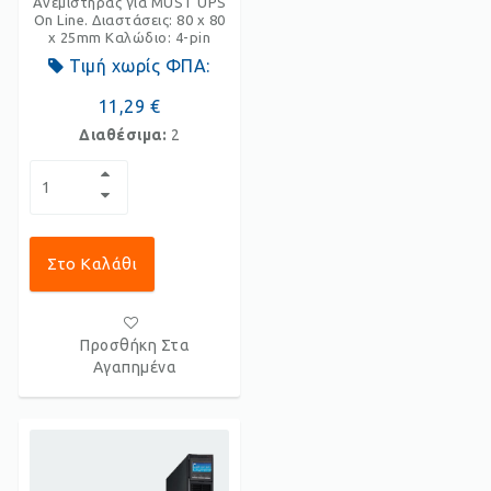
Ανεμιστήρας για MUST UPS
On Line. Διαστάσεις: 80 x 80
x 25mm Καλώδιο: 4-pin
Τιμή χωρίς ΦΠΑ:
11,29 €
Διαθέσιμα:
2
Στο Καλάθι
Προσθήκη Στα
Αγαπημένα