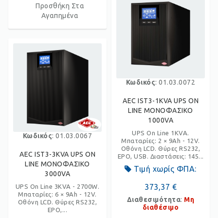
Προσθήκη Στα
Αγαπημένα
Κωδικός
: 01.03.0072
AEC IST3-1KVA UPS ON
LINE ΜΟΝΟΦΑΣΙΚΟ
1000VA
UPS On Line 1KVA.
Κωδικός
: 01.03.0067
Μπαταρίες: 2 × 9Ah - 12V.
Οθόνη LCD. Θύρες RS232,
AEC IST3-3KVA UPS ON
EPO, USB. Διαστάσεις: 145...
LINE ΜΟΝΟΦΑΣΙΚΟ
Τιμή χωρίς ΦΠΑ:
3000VA
373,37 €
UPS On Line 3KVA - 2700W.
Μπαταρίες: 6 × 9Ah - 12V.
Διαθεσιμότητα
:
Μη
Οθόνη LCD. Θύρες RS232,
διαθέσιμο
EPO,...