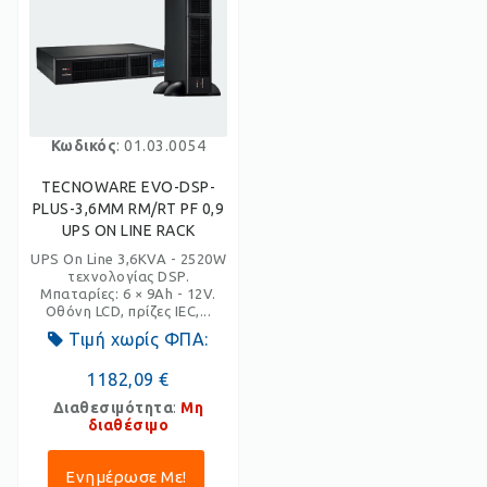
Κωδικός
: 01.03.0054
TECNOWARE EVO-DSP-
PLUS-3,6MM RM/RT PF 0,9
UPS ON LINE RACK
UPS On Line 3,6KVA - 2520W
τεχνολογίας DSP.
Μπαταρίες: 6 × 9Ah - 12V.
Οθόνη LCD, πρίζες IEC,...
Τιμή χωρίς ΦΠΑ:
1182,09 €
Διαθεσιμότητα
:
Μη
διαθέσιμο
Ενημέρωσε Με!