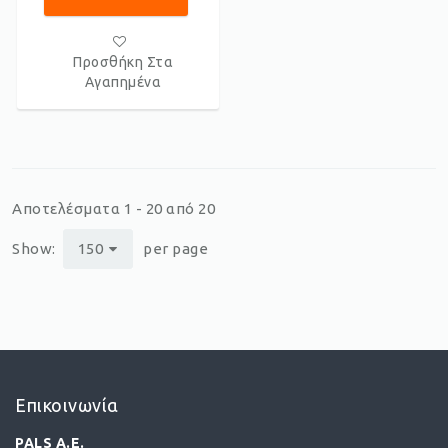
Προσθήκη Στα
Αγαπημένα
Αποτελέσματα 1 - 20 από 20
Show:
150
per page
Επικοινωνία
PALS A.E.